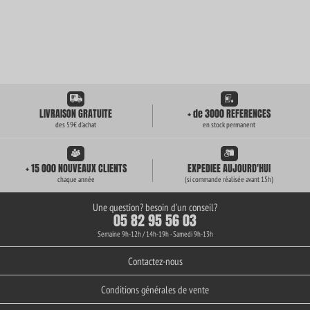
LIVRAISON GRATUITE
+ de 3000 REFERENCES
des 59€ d'achat
en stock permanent
+ 15 000 NOUVEAUX CLIENTS
EXPEDIEE AUJOURD'HUI
chaque année
(si commande réalisée avant 15h)
Une question? besoin d'un conseil?
05 82 95 56 03
Semaine 9h-12h / 14h-19h - Samedi 9h-13h
Contactez-nous
Conditions générales de vente