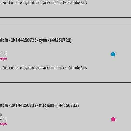
 - Fonctionnement garanti avec votre imprimante - Garantie 2ans
ible - OKI 44250723 - cyan - (44250723)
14001
pages
 - Fonctionnement garanti avec votre imprimante - Garantie 2ans
ible - OKI 44250722 - magenta - (44250722)
ta
14001
pages