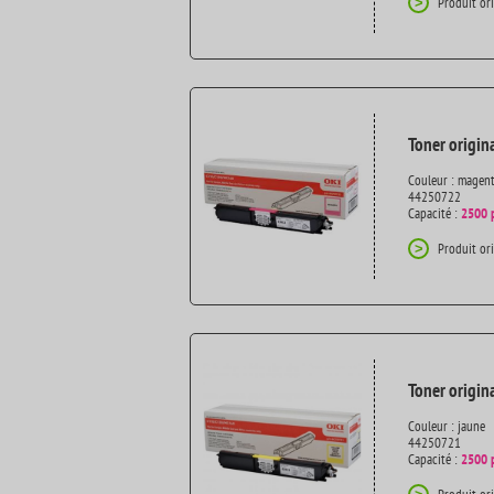
Produit or
>
Toner origin
Couleur : magen
44250722
Capacité :
2500 
Produit or
>
Toner origin
Couleur : jaune
44250721
Capacité :
2500 