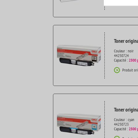
100% testé
>
Toner origin
Couleur : noir
44250724
Capacité :
2500 
Produit or
>
Toner origin
Couleur : cyan
44250723
Capacité :
2500 