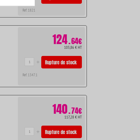
Ref. 1821
124
.
64€
103,86 € HT
Rupture de stock
Ref. 1347.1
140
.
74€
117,28 € HT
Rupture de stock