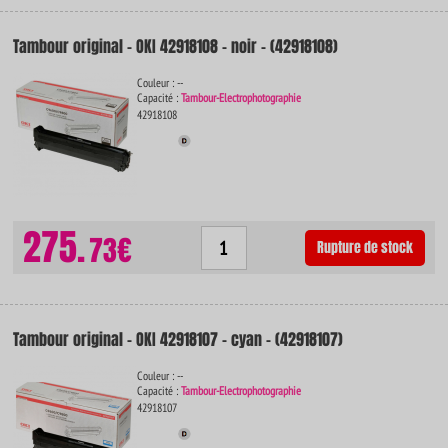
Tambour original - OKI 42918108 - noir - (42918108)
Couleur : --
Capacité :
Tambour-Electrophotographie
42918108
275.
73€
Rupture de stock
Tambour original - OKI 42918107 - cyan - (42918107)
Couleur : --
Capacité :
Tambour-Electrophotographie
42918107