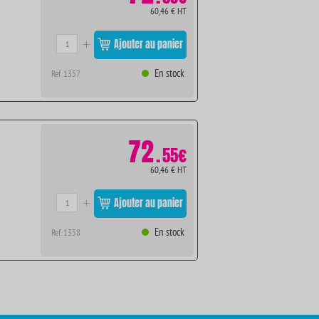
60,46 € HT
Ajouter au panier
En stock
Ref. 1357
72
.
55€
60,46 € HT
Ajouter au panier
En stock
Ref. 1358