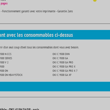
 pages
 - Fonctionnement garanti avec votre imprimante - Garantie 2ans
ant avec les consommables ci-dessus
ir d'un seul coup d'oeil tous les consommables dont vous avez besoin.
9300 N CCS
OKI C 9500 DXN
9300 SERIES
OKI C 9500 GA
9300 V 2
OKI C 9500 GA PRO
9500
OKI C 9500 GA PRO X
9500 DN
OKI C 9500 GA PRO X 7
9500 DN HEAVYSTOCK
OKI C 9500 GA XF
ible - OKI 41963608 - noir