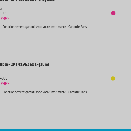
ta
14001
 pages
 - Fonctionnement garanti avec votre imprimante - Garantie 2ans
ible - OKI 41963601 - jaune
14001
 pages
 - Fonctionnement garanti avec votre imprimante - Garantie 2ans