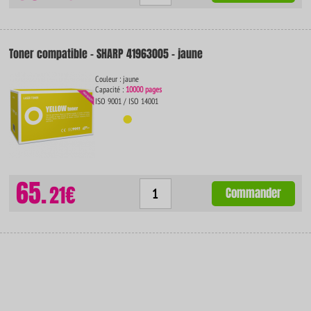
Toner compatible - SHARP 41963005 - jaune
Couleur : jaune
Capacité :
10000 pages
ISO 9001 / ISO 14001
65.
21€
Commander