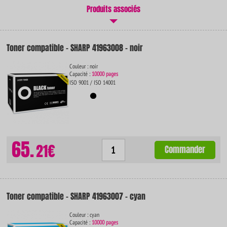
Produits associés
Toner compatible - SHARP 41963008 - noir
Couleur : noir
Capacité :
10000 pages
ISO 9001 / ISO 14001
65.
21€
Commander
Toner compatible - SHARP 41963007 - cyan
Couleur : cyan
Capacité :
10000 pages