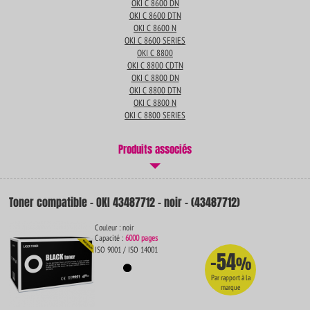
OKI C 8600 DN
OKI C 8600 DTN
OKI C 8600 N
OKI C 8600 SERIES
OKI C 8800
OKI C 8800 CDTN
OKI C 8800 DN
OKI C 8800 DTN
OKI C 8800 N
OKI C 8800 SERIES
Produits associés
Toner compatible - OKI 43487712 - noir - (43487712)
Couleur : noir
Capacité :
6000 pages
ISO 9001 / ISO 14001
-54
%
Par rapport à la
marque