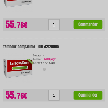
55.
76€
Commander
Tambour compatible - OKI 42126605
Couleur : --
Capacité :
17000 pages
ISO 9001 / ISO 14001
55.
76€
Commander