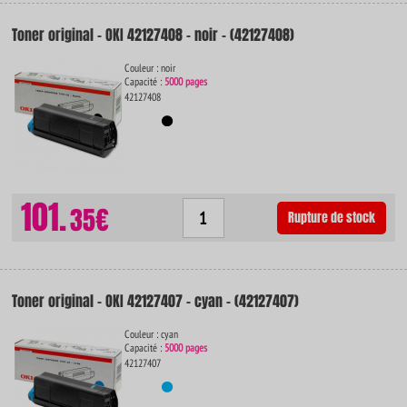
Toner original - OKI 42127408 - noir - (42127408)
Couleur : noir
Capacité :
5000 pages
42127408
101.
35€
Rupture de stock
Toner original - OKI 42127407 - cyan - (42127407)
Couleur : cyan
Capacité :
5000 pages
42127407