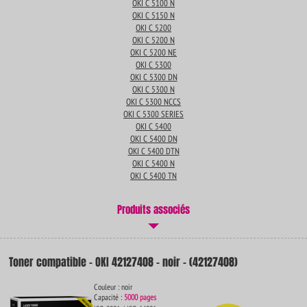
OKI C 5100 N
OKI C 5150 N
OKI C 5200
OKI C 5200 N
OKI C 5200 NE
OKI C 5300
OKI C 5300 DN
OKI C 5300 N
OKI C 5300 NCCS
OKI C 5300 SERIES
OKI C 5400
OKI C 5400 DN
OKI C 5400 DTN
OKI C 5400 N
OKI C 5400 TN
Produits associés
Toner compatible - OKI 42127408 - noir - (42127408)
Couleur : noir
Capacité :
5000 pages