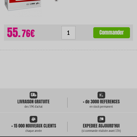
55.
76€
Commander
LIVRAISON GRATUITE
+ de 3000 REFERENCES
des 59€ d'achat
en stock permanent
+ 15 000 NOUVEAUX CLIENTS
EXPEDIEE AUJOURD'HUI
chaque année
(si commande réalisée avant 15h)