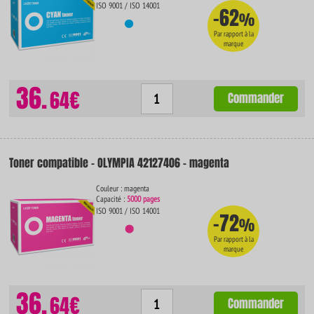
ISO 9001 / ISO 14001
-62
%
Par rapport à la
marque
36.
64€
Commander
Toner compatible - OLYMPIA 42127406 - magenta
Couleur : magenta
Capacité :
5000 pages
ISO 9001 / ISO 14001
-72
%
Par rapport à la
marque
36.
64€
Commander