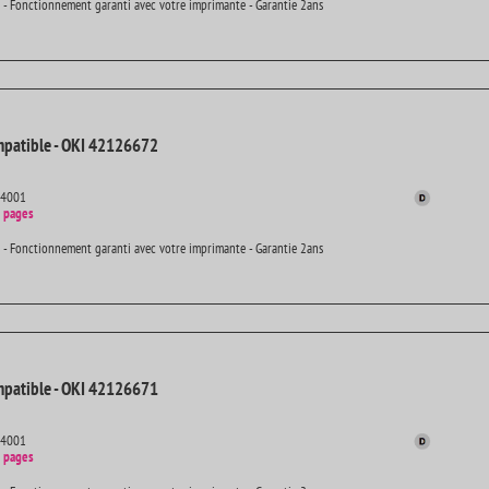
 - Fonctionnement garanti avec votre imprimante - Garantie 2ans
patible - OKI 42126672
14001
 pages
 - Fonctionnement garanti avec votre imprimante - Garantie 2ans
patible - OKI 42126671
14001
 pages