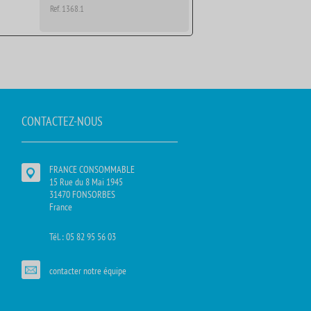
Ref. 1368.1
CONTACTEZ-NOUS
FRANCE CONSOMMABLE
15 Rue du 8 Mai 1945
31470 FONSORBES
France
Tél. : 05 82 95 56 03
contacter notre équipe