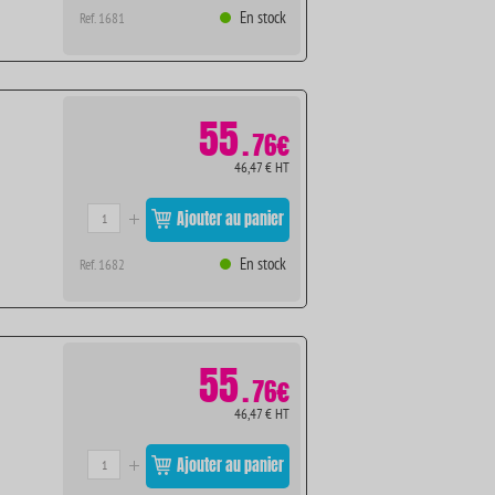
En stock
Ref. 1681
55
.
76€
46,47 € HT
Ajouter au panier
En stock
Ref. 1682
55
.
76€
46,47 € HT
Ajouter au panier