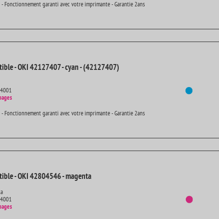
 - Fonctionnement garanti avec votre imprimante - Garantie 2ans
ible - OKI 42127407 - cyan - (42127407)
14001
pages
 - Fonctionnement garanti avec votre imprimante - Garantie 2ans
ible - OKI 42804546 - magenta
ta
14001
pages