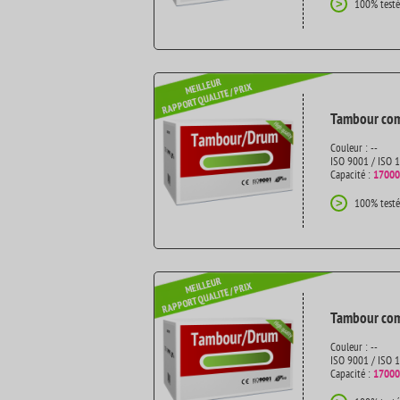
100% testé
>
Tambour com
Couleur : --
ISO 9001 / ISO 
Capacité :
17000
100% testé
>
Tambour com
Couleur : --
ISO 9001 / ISO 
Capacité :
17000