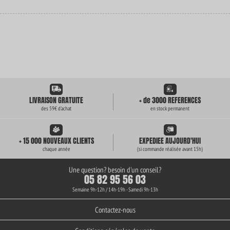
LIVRAISON GRATUITE
+ de 3000 REFERENCES
des 59€ d'achat
en stock permanent
+ 15 000 NOUVEAUX CLIENTS
EXPEDIEE AUJOURD'HUI
chaque année
(si commande réalisée avant 15h)
Une question? besoin d'un conseil?
05 82 95 56 03
Semaine 9h-12h / 14h-19h - Samedi 9h-13h
Contactez-nous