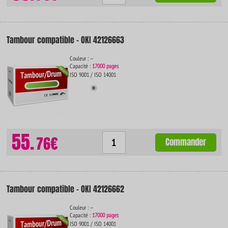
Tambour compatible - OKI 42126663
Couleur : --
Capacité :
17000 pages
ISO 9001 / ISO 14001
55.
76€
Commander
Tambour compatible - OKI 42126662
Couleur : --
Capacité :
17000 pages
ISO 9001 / ISO 14001