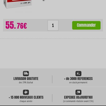
55.
76€
Commander
LIVRAISON GRATUITE
+ de 3000 REFERENCES
des 59€ d'achat
en stock permanent
+ 15 000 NOUVEAUX CLIENTS
EXPEDIEE AUJOURD'HUI
chaque année
(si commande réalisée avant 15h)