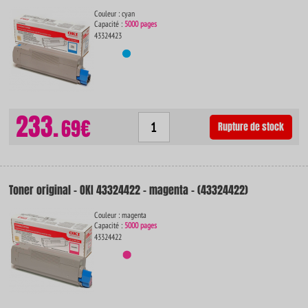
Couleur : cyan
Capacité :
5000 pages
43324423
233.
69€
Rupture de stock
Toner original - OKI 43324422 - magenta - (43324422)
Couleur : magenta
Capacité :
5000 pages
43324422