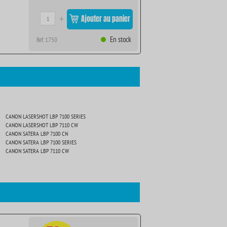
Ajouter au panier
En stock
Ref. 1750
CANON LASERSHOT LBP 7100 SERIES
CANON LASERSHOT LBP 7110 CW
CANON SATERA LBP 7100 CN
CANON SATERA LBP 7100 SERIES
CANON SATERA LBP 7110 CW