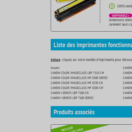
100% testé
>
IMPRIMEZ+
dimensions ident
rarement leurs c
Liste des imprimantes fonctionn
Astuce
: cliquez sur votre modèle d'imprimante pour découvr
Accueil
CANON 
CANON COLOR IMAGECLASS LBP 7110 CW
CANON 
CANON COLOR IMAGECLASS MF 8200 SERIES
CANON 
CANON COLOR IMAGECLASS MF 8230 CN
CANON 
CANON COLOR IMAGECLASS MF 8280 CW
CANON 
CANON I-SENSYS LBP 7100 CN
CANON 
CANON I-SENSYS LBP 7100 SERIES
CANON 
Produits
associés